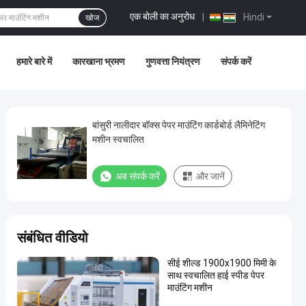
एक बोली का अनुरोध
|
Hindi
खोज
हमारे बारे में
कारखाना भ्रमण
गुणवत्ता नियंत्रण
संपर्क करें
बांसुरी नालीदार बॉक्स पेपर माउंटिंग कार्डबोर्ड लैमिनेटिंग
मशीन स्वचालित
अब संपर्क करें
और जानें
संबंधित वीडियो
सीई शील्ड 1900x1900 मिमी के
साथ स्वचालित हाई स्पीड पेपर
माउंटिंग मशीन