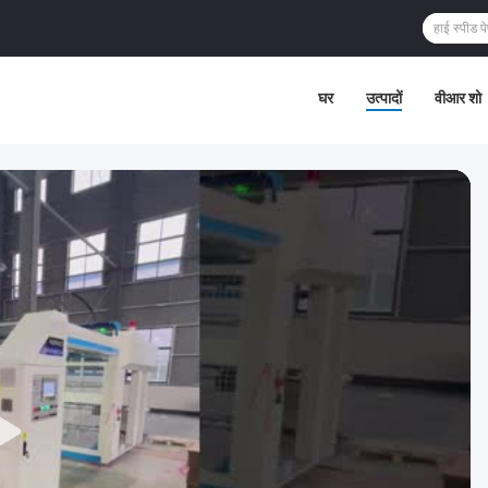
घर
उत्पादों
वीआर शो