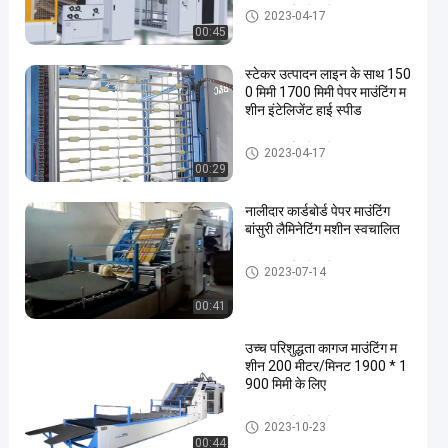
कागज लगाने की मशीन
2023-04-17
00:45
स्टेकर उत्पादन लाइन के साथ 150
0 मिमी 1700 मिमी पेपर माउंटिंग म
शीन इंटेलिजेंट हाई स्पीड
कागज लगाने की मशीन
2023-04-17
00:29
नालीदार कार्डबोर्ड पेपर माउंटिंग
बांसुरी लैमिनेटिंग मशीन स्वचालित
कागज लगाने की मशीन
2023-07-14
00:41
उच्च परिशुद्धता कागज माउंटिंग म
शीन 200 मीटर/मिनट 1900 * 1
900 मिमी के लिए
कागज लगाने की मशीन
2023-10-23
00:44