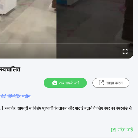
न स्वचालित
अब संपर्क करें
साझा करना
डबोर्ड लैमिनेटिंग मशीन
1.1 समारोह: सामग्री या विशेष प्रभावों की ताकत और मोटाई बढ़ाने के लिए पेपर को पेपरबोर्ड से
संदेश छोड़ें