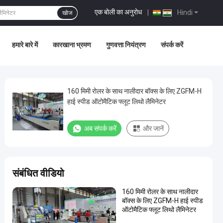
एक बोली का अनुरोध
|
Hindi
खोज
हमारे बारे में
कारखाना भ्रमण
गुणवत्ता नियंत्रण
संपर्क करें
160 मिमी रोलर के साथ नालीदार बॉक्स के लिए ZGFM-H
हाई स्पीड ऑटोमैटिक फ्लूट लिथो लैमिनेटर
अब संपर्क करें
और जानें
संबंधित वीडियो
160 मिमी रोलर के साथ नालीदार
बॉक्स के लिए ZGFM-H हाई स्पीड
ऑटोमैटिक फ्लूट लिथो लैमिनेटर