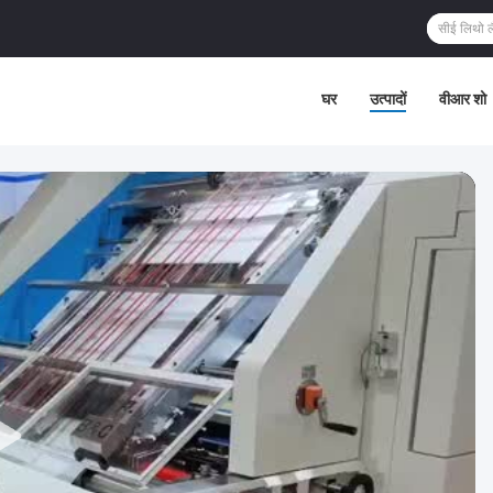
घर
उत्पादों
वीआर शो