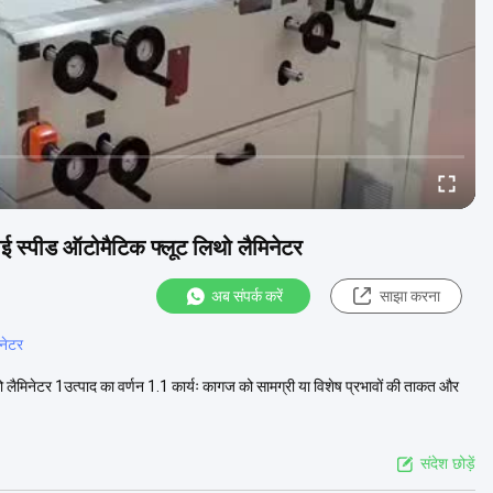
 स्पीड ऑटोमैटिक फ्लूट लिथो लैमिनेटर
अब संपर्क करें
साझा करना
िनेटर
ैमिनेटर 1उत्पाद का वर्णन 1.1 कार्यः कागज को सामग्री या विशेष प्रभावों की ताकत और
संदेश छोड़ें