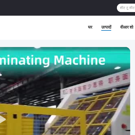
घर
उत्पादों
वीआर शो