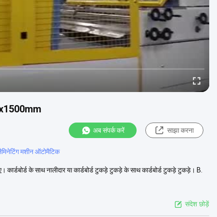
500x1500mm
अब संपर्क करें
साझा करना
लैमिनेटिंग मशीन ऑटोमैटिक
डबोर्ड के साथ नालीदार या कार्डबोर्ड टुकड़े टुकड़े के साथ कार्डबोर्ड टुकड़े टुकड़े। B.
संदेश छोड़ें