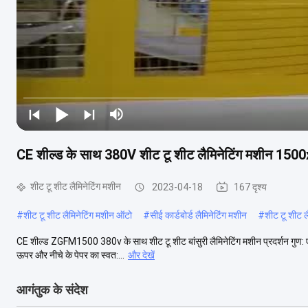
CE शील्ड के साथ 380V शीट टू शीट लैमिनेटिंग मशीन 1
शीट टू शीट लैमिनेटिंग मशीन
2023-04-18
167 दृश्य
#
शीट टू शीट लैमिनेटिंग मशीन ऑटो
#
सीई कार्डबोर्ड लैमिनेटिंग मशीन
#
शीट टू शीट 
CE शील्ड ZGFM1500 380v के साथ शीट टू शीट बांसुरी लैमिनेटिंग मशीन प्रदर्शन गुण: ए। कार्
ऊपर और नीचे के पेपर का स्वत:...
और देखें
आगंतुक के संदेश