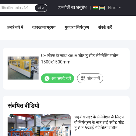
एक बोली का अनुरोध
|
Hindi
खोज
हमारे बारे में
कारखाना भ्रमण
गुणवत्ता नियंत्रण
संपर्क करें
CE शील्ड के साथ 380V शीट टू शीट लैमिनेटिंग मशीन
1500x1500mm
अब संपर्क करें
और जानें
संबंधित वीडियो
सहयोग पत्र के लेमिनेशन के लिए स
र्वो नियंत्रण के साथ हाई स्पीड शीट
टू शीट 5प्लाई लेमिनेटिंग मशीन