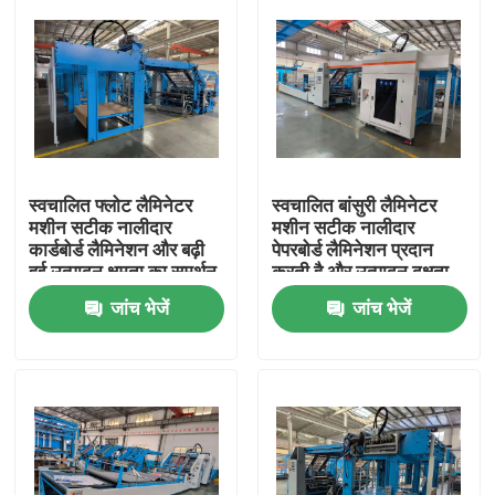
स्वचालित फ्लोट लैमिनेटर
स्वचालित बांसुरी लैमिनेटर
मशीन सटीक नालीदार
मशीन सटीक नालीदार
कार्डबोर्ड लैमिनेशन और बढ़ी
पेपरबोर्ड लैमिनेशन प्रदान
हुई उत्पादन क्षमता का समर्थन
करती है और उत्पादन दक्षता
करती है
बढ़ाती है
जांच भेजें
जांच भेजें
घर
उत्पादों
वीआर शो