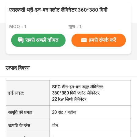
एसएफसी थ्री-इन-वन फ्लोट लैमिनेटर 360*380 मिमी
MOQ：1
मूल्य：1
सबसे अच्छी कीमत
हमसे संपर्क करें
उत्पाद विवरण
SFC तीन-इन-वन फ्लूट लैमिनेटर
,
हाई लाइट:
360*380 मिमी फ्लोट लैमिनेटर
,
22 kw लिथो लैमिनेटर
आपूर्ति की क्षमता
20 सेट / महीना
उत्पत्ति के प्लेस
चीन