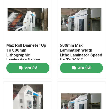
Max Roll Diameter Up
500mm Max
To 800mm
Lamination Width
Lithographic
Litho Laminator Speed
Lamination Device
Up To 200°C
Temperature and
जांच भेजें
जांच भेजें
100m/min Max Speed
घर
उत्पादों
वीआर शो