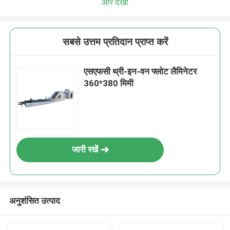
और देखो
सबसे उत्तम प्रतिदान प्राप्त करें
एसएफसी थ्री-इन-वन फ्लोट लैमिनेटर
360*380 मिमी
जारी रखें
अनुशंसित उत्पाद