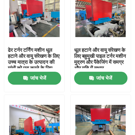
ढेर टर्नर टर्निंग मशीन धूल
धूल हटाने और वायु संरेखण के
हटाने और वायु संरेखण के लिए
लिए बहुमुखी पाइल टर्नर मशीन
उच्च मात्रा के उत्पादन की
मुद्रण और पैकेजिंग में समग्र
मांगों को पूरा करने के लिए
और गति में सुधार
प्रिंट और पैकेजिंग लाइन की
जांच भेजें
जांच भेजें
गति में सुधार
घर
उत्पादों
वीआर शो