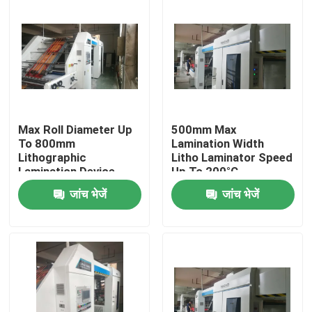
Max Roll Diameter Up
500mm Max
To 800mm
Lamination Width
Lithographic
Litho Laminator Speed
Lamination Device
Up To 200°C
Temperature and
जांच भेजें
जांच भेजें
100m/min Max Speed
घर
उत्पादों
वीआर शो